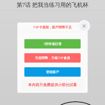
第7话 把我当练习用的飞机杯
VIP卡過期，賬戶閱幣不足
3秒快速註冊
充值閱幣，升級VIP會員
登陸賬戶
本內容只免費提供小部分試看