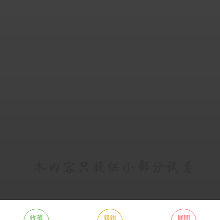
收藏
報錯
展開